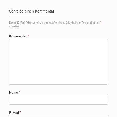
Schreibe einen Kommentar
Deine E-Mail-Adresse wird nicht veröffentlicht.
Erforderliche Felder sind mit
*
markiert
Kommentar
*
Name
*
E-Mail
*