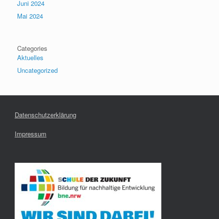
Juni 2024
Mai 2024
Categories
Aktuelles
Uncategorized
Datenschutzerklärung
Impressum