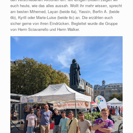
euch heute, wie das alles aussah. Wollt ihr mehr wissen, sprecht
am besten Mihemed, Layan (beide 6a), Yassin, Berfin A. (beide
6b), Kyrill oder Marie-Luise (beide 6c) an. Die erzählen euch
sicher gerne von ihren Eindrücken. Begleitet wurde die Gruppe
von Herrn Sciavarrello und Herrn Walker.