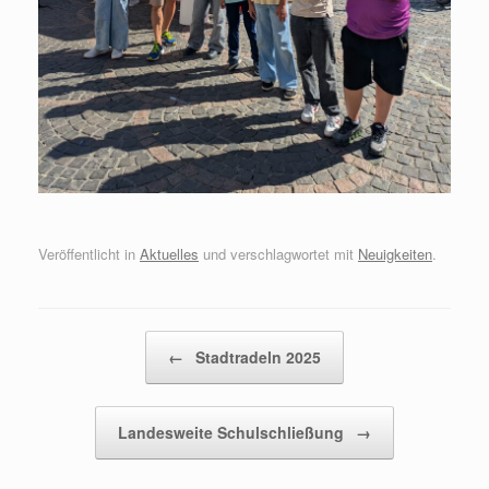
Veröffentlicht in
Aktuelles
und verschlagwortet mit
Neuigkeiten
.
Beitragsnavigation
←
Stadtradeln 2025
Landesweite Schulschließung
→