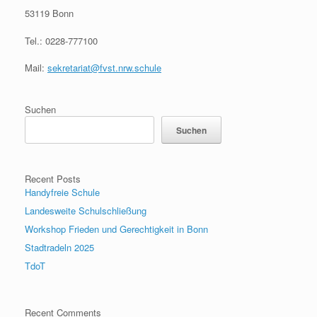
53119 Bonn
Tel.: 0228-777100
Mail:
sekretariat@fvst.nrw.schule
Suchen
Suchen
Recent Posts
Handyfreie Schule
Landesweite Schulschließung
Workshop Frieden und Gerechtigkeit in Bonn
Stadtradeln 2025
TdoT
Recent Comments