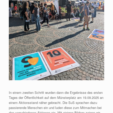
In einem zweiten Schritt wurden dann die Ergebnisse des ersten
Tages der Öffentlichkeit auf dem Münsterplatz am 19.09.2025 an
einem Aktionsstand näher gebracht. Die SuS sprachen dazu
passierende Menschen ein und luden diese zum Mitmachen bei
den verschiedenen Aktionen ein. Mit einigen Bildern zeigen wir