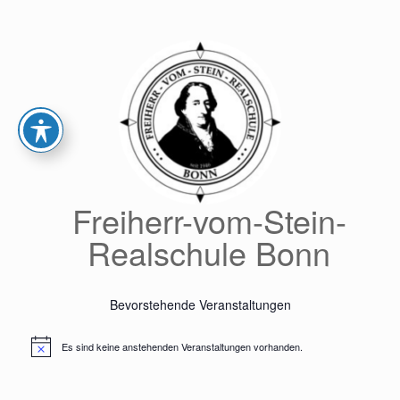
Zum
Inhalt
springen
Freiherr-vom-Stein-
Realschule Bonn
Bevorstehende Veranstaltungen
Es sind keine anstehenden Veranstaltungen vorhanden.
Hinweis