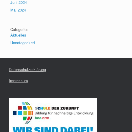
Juni 2024
Mai 2024
Categories
Aktuelles
Uncategorized
Datenschutzerklärung
Impressum