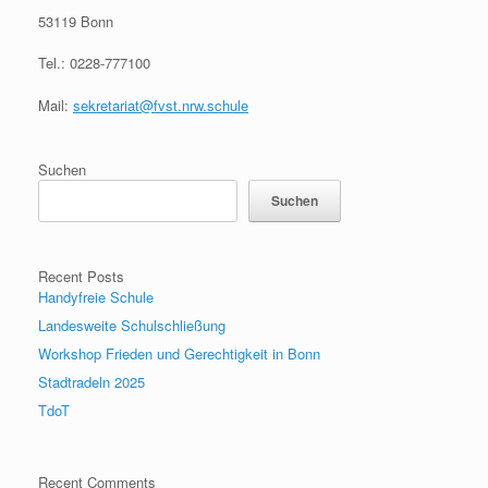
53119 Bonn
Tel.: 0228-777100
Mail:
sekretariat@fvst.nrw.schule
Suchen
Suchen
Recent Posts
Handyfreie Schule
Landesweite Schulschließung
Workshop Frieden und Gerechtigkeit in Bonn
Stadtradeln 2025
TdoT
Recent Comments