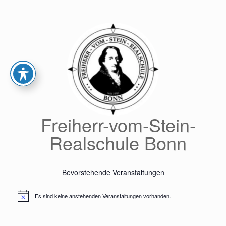
Zum
Inhalt
springen
Freiherr-vom-Stein-
Realschule Bonn
Bevorstehende Veranstaltungen
Es sind keine anstehenden Veranstaltungen vorhanden.
Hinweis